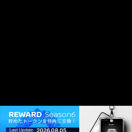
REWARD
Season6
貯めたトークンを特典に交換！
2026.08.05
Last Update